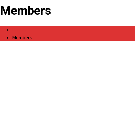
Members
Domov
Members