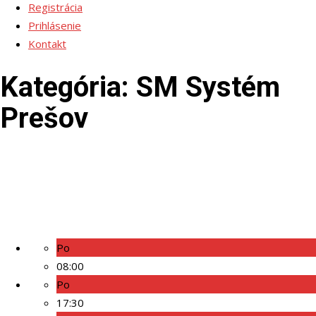
Registrácia
Prihlásenie
Kontakt
Kategória:
SM Systém
Prešov
Po
08:00
Po
17:30