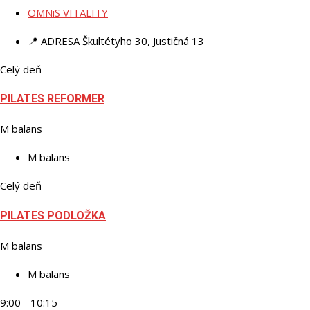
OMNiS VITALITY
📍 ADRESA
Škultétyho 30, Justičná 13
Celý deň
PILATES REFORMER
M balans
M balans
Celý deň
PILATES PODLOŽKA
M balans
M balans
9:00 - 10:15