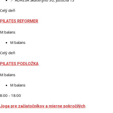
Celý deň
PILATES REFORMER
M balans
M balans
Celý deň
PILATES PODLOŽKA
M balans
M balans
8:00 - 18:00
Joga pre začiatočníkov a mierne pokročilých