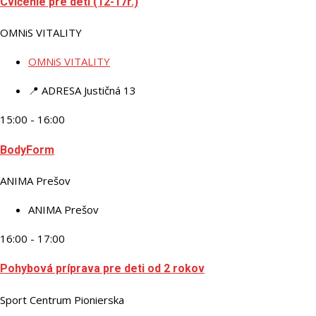
Cvičenie pre deti (12-17r.)
OMNiS VITALITY
OMNiS VITALITY
📍 ADRESA
Justičná 13
15:00 - 16:00
BodyForm
ANIMA Prešov
ANIMA Prešov
16:00 - 17:00
Pohybová príprava pre deti od 2 rokov
Sport Centrum Pionierska