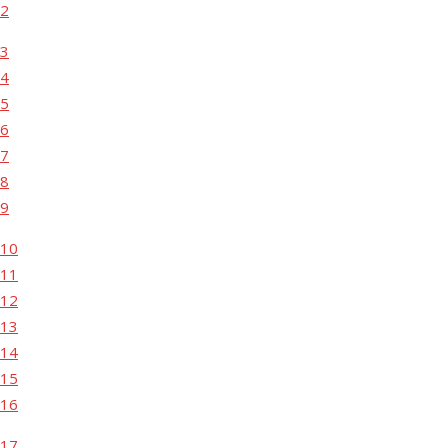
2
3
4
5
6
7
8
9
10
11
12
13
14
15
16
17