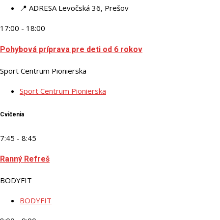
📍 ADRESA
Levočská 36, Prešov
17:00 - 18:00
Pohybová príprava pre deti od 6 rokov
Sport Centrum Pionierska
Sport Centrum Pionierska
Cvičenia
7:45 - 8:45
Ranný Refreš
BODYFIT
BODYFIT