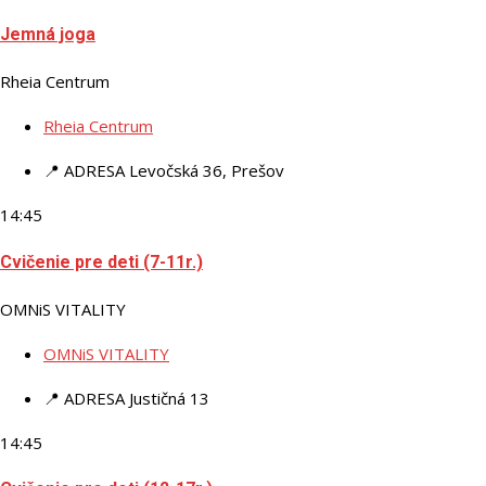
Jemná joga
Rheia Centrum
Rheia Centrum
📍 ADRESA
Levočská 36, Prešov
14:45
Cvičenie pre deti (7-11r.)
OMNiS VITALITY
OMNiS VITALITY
📍 ADRESA
Justičná 13
14:45