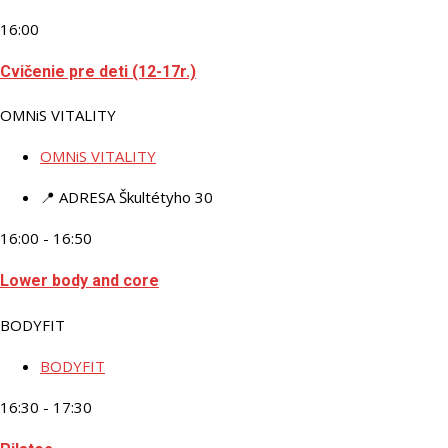
16:00
Cvičenie pre deti (12-17r.)
OMNiS VITALITY
OMNiS VITALITY
📍 ADRESA
Škultétyho 30
16:00 - 16:50
Lower body and core
BODYFIT
BODYFIT
16:30 - 17:30