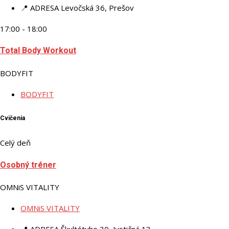
📍 ADRESA
Levočská 36, Prešov
17:00 - 18:00
Total Body Workout
BODYFIT
BODYFIT
Cvičenia
Celý deň
Osobný tréner
OMNiS VITALITY
OMNiS VITALITY
📍 ADRESA
Škultétyho 30, Justičná 13