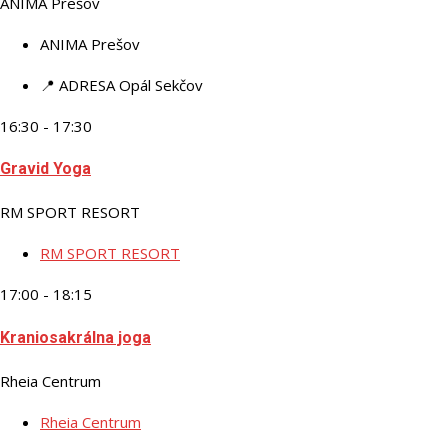
ANIMA Prešov
ANIMA Prešov
📍 ADRESA
Opál Sekčov
16:30 - 17:30
Gravid Yoga
RM SPORT RESORT
RM SPORT RESORT
17:00 - 18:15
Kraniosakrálna joga
Rheia Centrum
Rheia Centrum