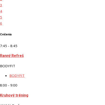
3
4
5
6
Cvičenia
7:45 - 8:45
Ranný Refreš
BODYFIT
BODYFIT
8:00 - 9:00
Kruhový tréning