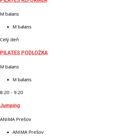
PILATES REFORMER
M balans
M balans
Celý deň
PILATES PODLOŽKA
M balans
M balans
8:20 - 9:20
Jumping
ANIMA Prešov
ANIMA Prešov