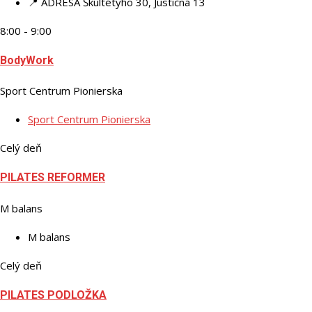
📍 ADRESA
Škultétyho 30, Justičná 13
8:00 - 9:00
BodyWork
Sport Centrum Pionierska
Sport Centrum Pionierska
Celý deň
PILATES REFORMER
M balans
M balans
Celý deň
PILATES PODLOŽKA