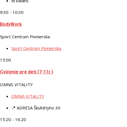
M balans
9:30 - 10:30
BodyWork
Sport Centrum Pionierska
Sport Centrum Pionierska
15:00
Cvičenie pre deti (7-11r.)
OMNiS VITALITY
OMNiS VITALITY
📍 ADRESA
Škultétyho 30
15:20 - 16:20