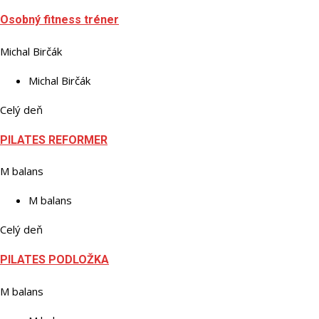
Osobný fitness tréner
Michal Birčák
Michal Birčák
Celý deň
PILATES REFORMER
M balans
M balans
Celý deň
PILATES PODLOŽKA
M balans