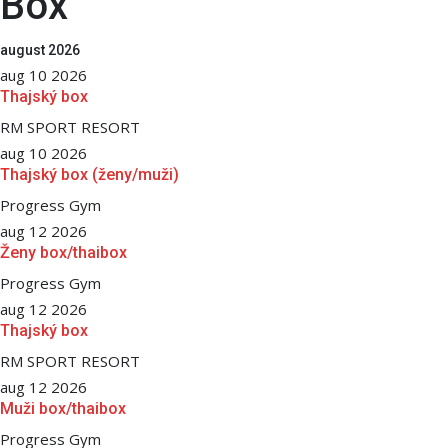
Box
august 2026
aug 10 2026
Thajský box
RM SPORT RESORT
aug 10 2026
Thajský box (ženy/muži)
Progress Gym
aug 12 2026
Ženy box/thaibox
Progress Gym
aug 12 2026
Thajský box
RM SPORT RESORT
aug 12 2026
Muži box/thaibox
Progress Gym