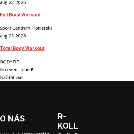
aug 23 2026
Full Body Workout
Sport Centrum Pionierska
aug 23 2026
Total Body Workout
BODYFIT
No event found!
Načítať viac
R-
O NÁS
KOLL