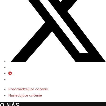
Predchádzajúce cvičenie
Nasledujúce cvičenie
O NÁS