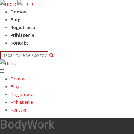
Skip
to
Domov
content
Blog
Registrácia
Prihlásenie
Kontakt
Domov
Blog
Registrácia
Prihlásenie
Kontakt
BodyWork