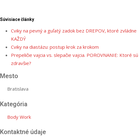
Súvisiace články
Cviky na pevný a guľatý zadok bez DREPOV, ktoré zvládne
KAŽDÝ
Cviky na diastázu: postup krok za krokom
Prepeličie vajcia vs. slepačie vajcia. POROVNANIE: Ktoré sú
zdravšie?
Mesto
Bratislava
Kategória
Body Work
Kontaktné údaje