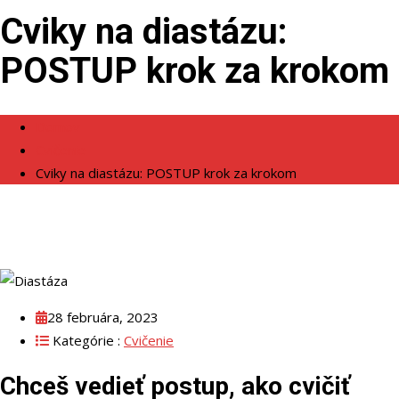
Cviky na diastázu:
POSTUP krok za krokom
Domov
Cvičenie
Cviky na diastázu: POSTUP krok za krokom
28 februára, 2023
Kategórie :
Cvičenie
Chceš vedieť postup, ako cvičiť