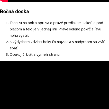
Bočná doska
Ľahni si na bok a opri sa o pravé predlaktie. Lakeť je pod
plecom a telo je v jednej línií. Pravé koleno pokrč a ľavú
nohu vystri.
S výdychom zdvihni boky čo najviac a s nádychom sa vráť
späť.
Opakuj 5-krát a vymeň stranu.