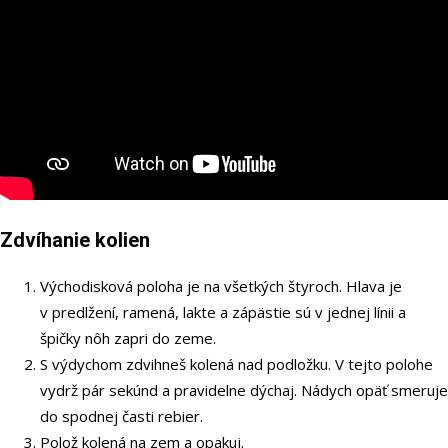
Zdvíhanie kolien
Východisková poloha je na všetkých štyroch. Hlava je
v predlžení, ramená, lakte a zápästie sú v jednej línii a
špičky nôh zapri do zeme.
S výdychom zdvihneš kolená nad podložku. V tejto polohe
vydrž pár sekúnd a pravidelne dýchaj. Nádych opäť smeruje
do spodnej časti rebier.
Polož kolená na zem a opakuj.