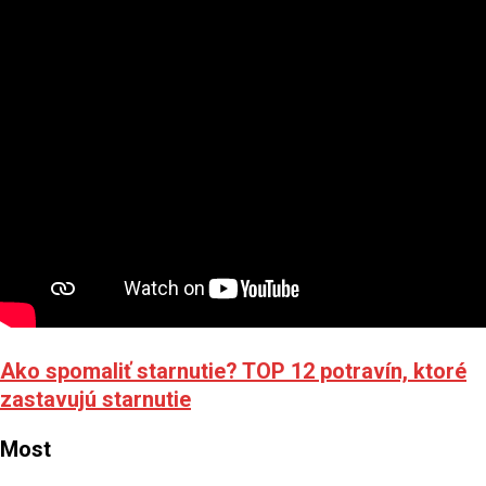
Ako spomaliť starnutie? TOP 12 potravín, ktoré
zastavujú starnutie
Most