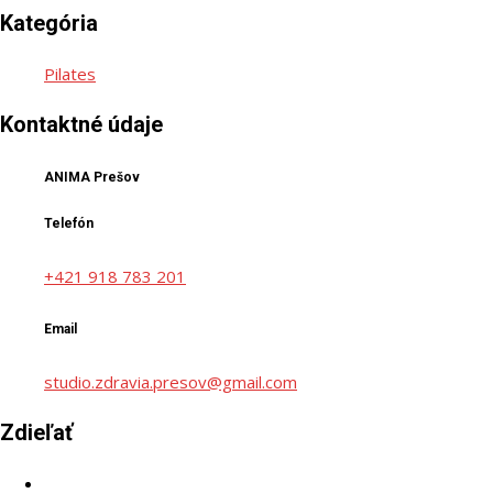
Kategória
Pilates
Kontaktné údaje
ANIMA Prešov
Telefón
+421 918 783 201
Email
studio.zdravia.presov@gmail.com
Zdieľať