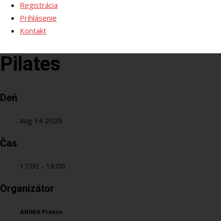
Registrácia
Prihlásenie
Kontakt
Pilates
Deň
aug 14 2026
Čas
17:00 - 18:00
Organizátor
ANIMA Prešov