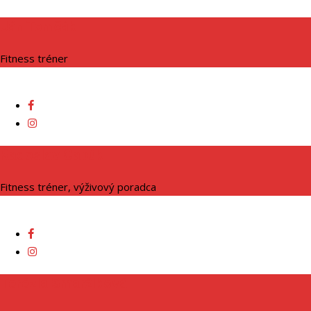
Ján Tomčák
Fitness tréner
Radoslav Cabúk
Fitness tréner, výživový poradca
Terézia Smaržiková