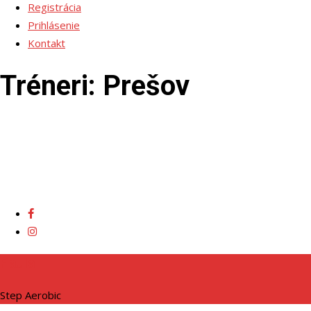
Registrácia
Prihlásenie
Kontakt
Tréneri:
Prešov
Paula
Step Aerobic