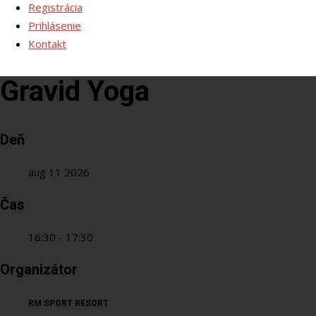
Registrácia
Prihlásenie
Kontakt
Gravid Yoga
Deň
aug 11 2026
Čas
16:30 - 17:30
Organizátor
RM SPORT RESORT