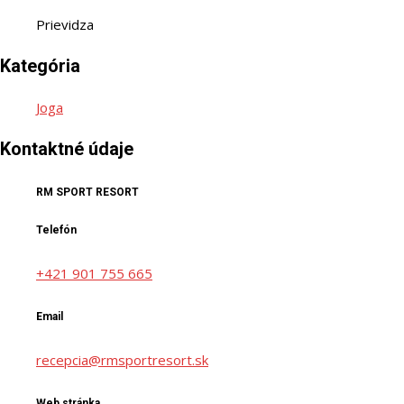
Prievidza
Kategória
Joga
Kontaktné údaje
RM SPORT RESORT
Telefón
+421 901 755 665
Email
recepcia@rmsportresort.sk
Web stránka