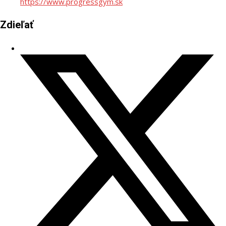
https://www.progressgym.sk
Zdieľať