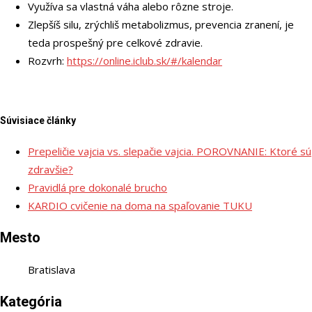
Využíva sa vlastná váha alebo rôzne stroje.
Zlepšíš silu, zrýchliš metabolizmus, prevencia zranení, je
teda prospešný pre celkové zdravie.
Rozvrh:
https://online.iclub.sk/#/kalendar
Súvisiace články
Prepeličie vajcia vs. slepačie vajcia. POROVNANIE: Ktoré sú
zdravšie?
Pravidlá pre dokonalé brucho
KARDIO cvičenie na doma na spaľovanie TUKU
Mesto
Bratislava
Kategória