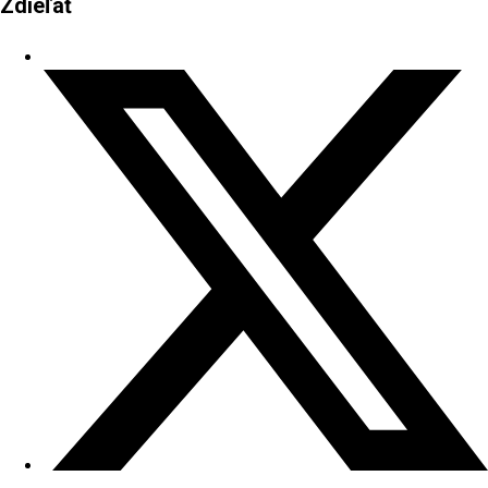
Zdieľať