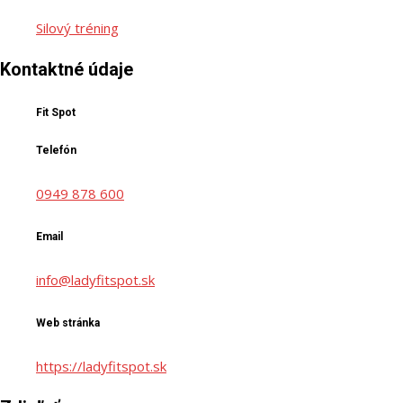
Silový tréning
Kontaktné údaje
Fit Spot
Telefón
0949 878 600
Email
info@ladyfitspot.sk
Web stránka
https://ladyfitspot.sk