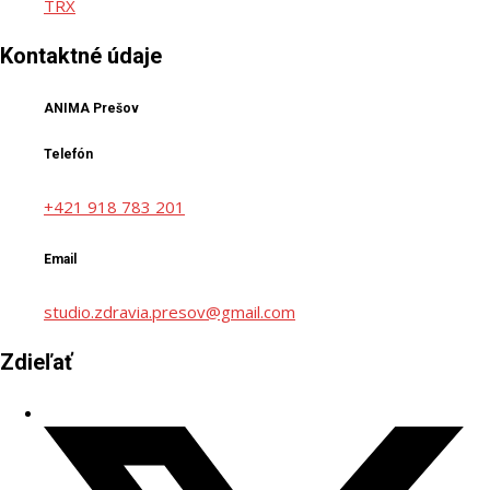
TRX
Kontaktné údaje
ANIMA Prešov
Telefón
+421 918 783 201
Email
studio.zdravia.presov@gmail.com
Zdieľať