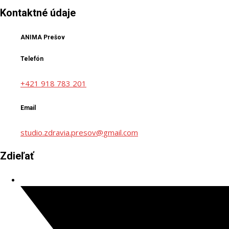
Kontaktné údaje
ANIMA Prešov
Telefón
+421 918 783 201
Email
studio.zdravia.presov@gmail.com
Zdieľať