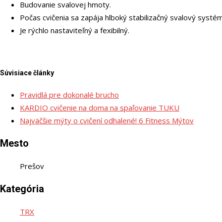
Budovanie svalovej hmoty.
Počas cvičenia sa zapája hlboký stabilizačný svalový systém
Je rýchlo nastaviteľný a fexibilný.
Súvisiace články
Pravidlá pre dokonalé brucho
KARDIO cvičenie na doma na spaľovanie TUKU
Najväčšie mýty o cvičení odhalené! 6 Fitness Mýtov
Mesto
Prešov
Kategória
TRX