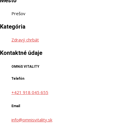
Mesto
Prešov
Kategória
Zdravý chrbát
Kontaktné údaje
OMNiS VITALITY
Telefón
+421 918 045 655
Email
info@omnisvitality.sk