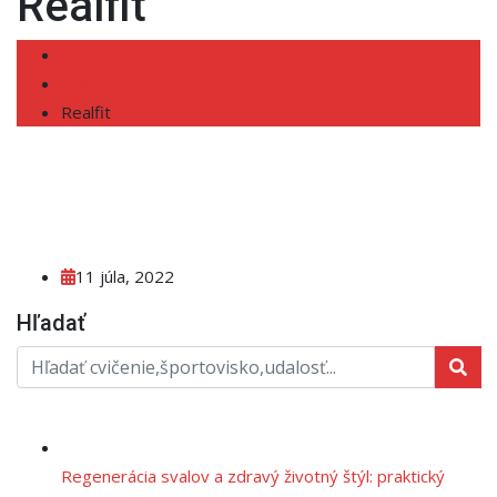
Realfit
Domov
Galleries
Realfit
11 júla, 2022
Hľadať
Regenerácia svalov a zdravý životný štýl: praktický