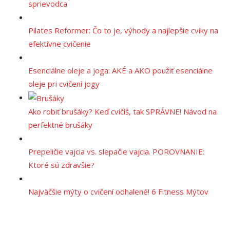
sprievodca
Pilates Reformer: Čo to je, výhody a najlepšie cviky na
efektívne cvičenie
Esenciálne oleje a joga: AKÉ a AKO použiť esenciálne
oleje pri cvičení jogy
Ako robiť brušáky? Keď cvičíš, tak SPRÁVNE! Návod na
perfektné brušáky
Prepeličie vajcia vs. slepačie vajcia. POROVNANIE:
Ktoré sú zdravšie?
Najväčšie mýty o cvičení odhalené! 6 Fitness Mýtov