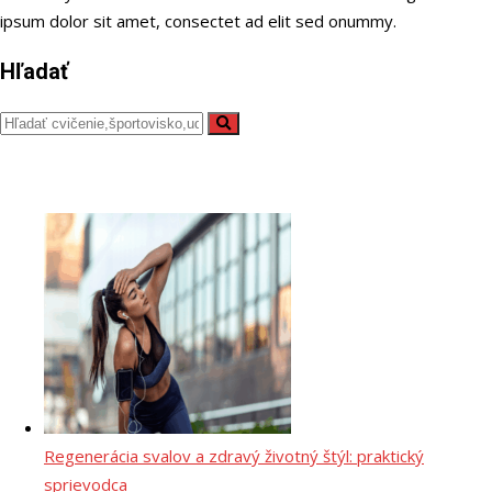
ipsum dolor sit amet, consectet ad elit sed onummy.
Hľadať
Regenerácia svalov a zdravý životný štýl: praktický
sprievodca