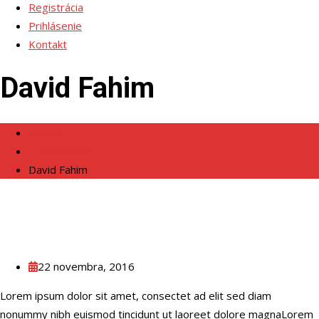
Registrácia
Prihlásenie
Kontakt
David Fahim
Domov
Testimonials
David Fahim
22 novembra, 2016
Lorem ipsum dolor sit amet, consectet ad elit sed diam
nonummy nibh euismod tincidunt ut laoreet dolore magnaLorem