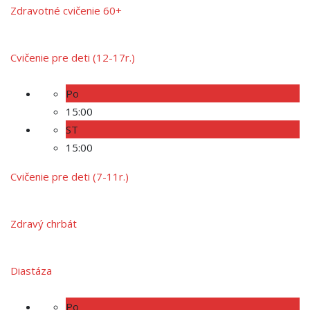
Zdravotné cvičenie 60+
Cvičenie pre deti (12-17r.)
Po
15:00
ST
15:00
Cvičenie pre deti (7-11r.)
Zdravý chrbát
Diastáza
Po