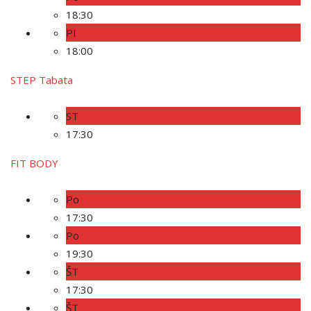
18:30
PI
18:00
STEP Tabata
ST
17:30
FIT BODY
Po
17:30
Po
19:30
ŠT
17:30
ŠT