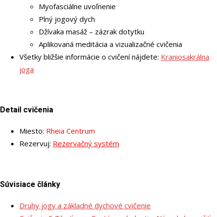
Myofasciálne uvoľnenie
Plný jogový dych
Džívaka masáž – zázrak dotytku
Aplikovaná meditácia a vizualizačné cvičenia
Všetky bližšie informácie o cvičení nájdete
:
Kraniosakrálna
joga
Detail cvičenia
Miesto:
Rheia Centrum
Rezervuj:
Rezervačný systém
Súvisiace články
Druhy jogy a základné dychové cvičenie