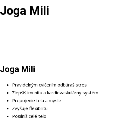
Joga Mili
Joga Mili
Pravidelným cvičením odbúraš stres
Zlepšíš imunitu a kardiovaskulárny systém
Prepojenie tela a mysle
Zvyšuje flexibilitu
Posilníš celé telo