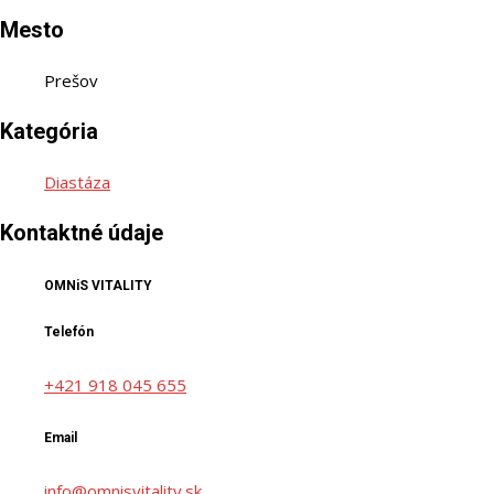
Mesto
Prešov
Kategória
Diastáza
Kontaktné údaje
OMNiS VITALITY
Telefón
+421 918 045 655
Email
info@omnisvitality.sk