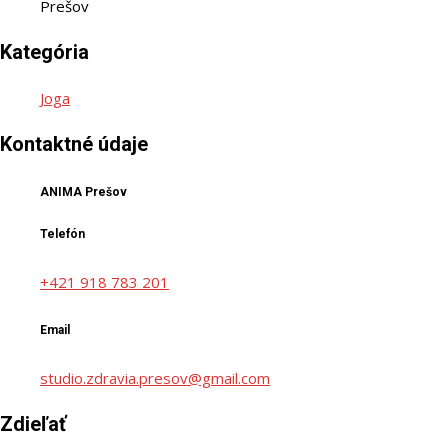
Prešov
Kategória
Joga
Kontaktné údaje
ANIMA Prešov
Telefón
+421 918 783 201
Email
studio.zdravia.presov@gmail.com
Zdieľať