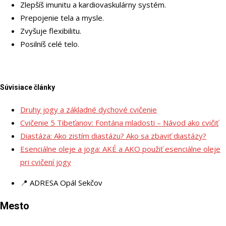
Zlepšíš imunitu a kardiovaskulárny systém.
Prepojenie tela a mysle.
Zvyšuje flexibilitu.
Posilníš celé telo.
Súvisiace články
Druhy jogy a základné dychové cvičenie
Cvičenie 5 Tibeťanov: Fontána mladosti – Návod ako cvičiť
Diastáza: Ako zistím diastázu? Ako sa zbaviť diastázy?
Esenciálne oleje a joga: AKÉ a AKO použiť esenciálne oleje
pri cvičení jogy
📍 ADRESA
Opál Sekčov
Mesto