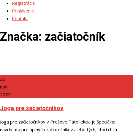
Registrácia
Prihlásenie
Kontakt
Značka:
začiatočník
30
nov
2025
Joga pre začiatočníkov
Joga pre začiatočníkov v Prešove Táto lekcia je špeciálne
navrhnutá pre úplných začiatočníkov alebo tých, ktorí chcú