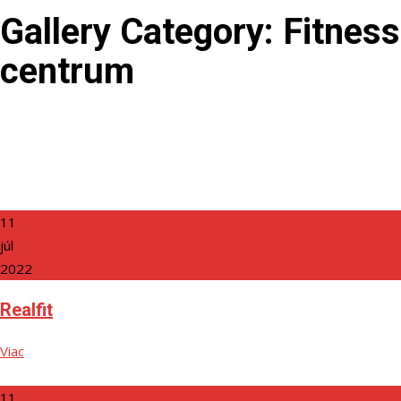
Gallery Category:
Fitness
centrum
11
júl
2022
Realfit
Viac
11