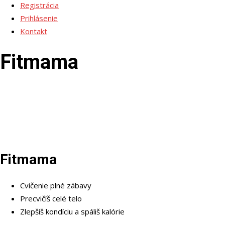
Registrácia
Prihlásenie
Kontakt
Fitmama
Fitmama
Cvičenie plné zábavy
Precvičíš celé telo
Zlepšíš kondíciu a spáliš kalórie