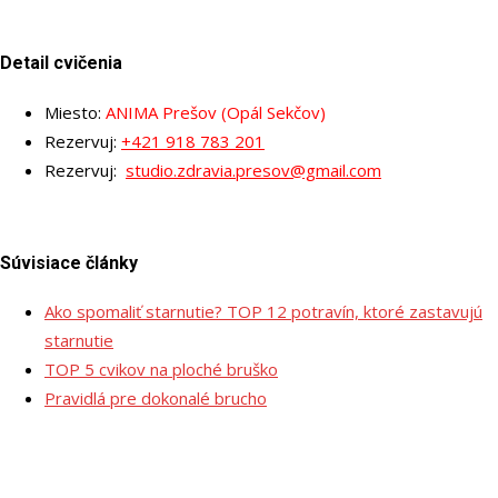
Detail cvičenia
Miesto:
ANIMA Prešov (Opál Sekčov)
Rezervuj:
+421 918 783 201
Rezervuj:
studio.zdravia.presov@gmail.com
Súvisiace články
Ako spomaliť starnutie? TOP 12 potravín, ktoré zastavujú
starnutie
TOP 5 cvikov na ploché bruško
Pravidlá pre dokonalé brucho