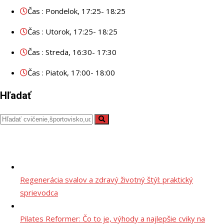
Čas : Pondelok, 17:25- 18:25
Čas : Utorok, 17:25- 18:25
Čas : Streda, 16:30- 17:30
Čas : Piatok, 17:00- 18:00
Hľadať
Regenerácia svalov a zdravý životný štýl: praktický
sprievodca
Pilates Reformer: Čo to je, výhody a najlepšie cviky na