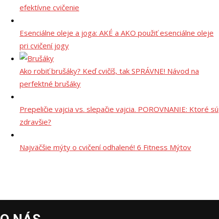
efektívne cvičenie
Esenciálne oleje a joga: AKÉ a AKO použiť esenciálne oleje
pri cvičení jogy
Ako robiť brušáky? Keď cvičíš, tak SPRÁVNE! Návod na
perfektné brušáky
Prepeličie vajcia vs. slepačie vajcia. POROVNANIE: Ktoré sú
zdravšie?
Najväčšie mýty o cvičení odhalené! 6 Fitness Mýtov