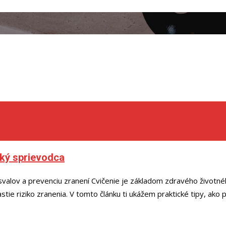
cký sprievodca
svalov a prevenciu zranení Cvičenie je základom zdravého životnéh
stie riziko zranenia. V tomto článku ti ukážem praktické tipy, ako