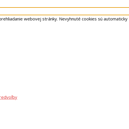
prehliadanie webovej stránky. Nevyhnuté cookies sú automaticky
predvoľby