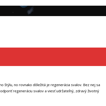
o štýlu, no rovnako dôležitá je regenerácia svalov. Bez nej sa
 podporiť regeneráciu svalov a viesť udržateľný, zdravý životný