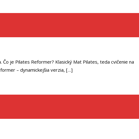
la. Čo je Pilates Reformer? Klasický Mat Pilates, teda cvičenie na
former – dynamickejšia verzia, […]