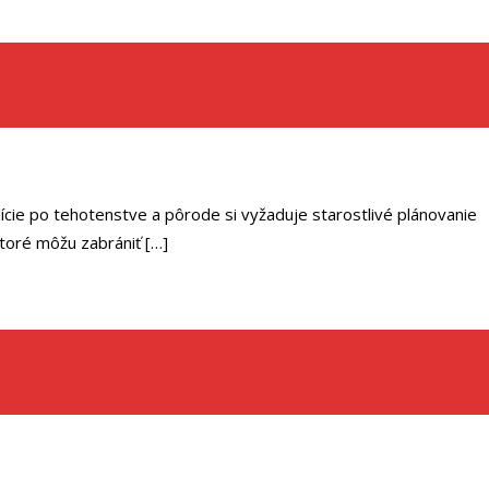
ície po tehotenstve a pôrode si vyžaduje starostlivé plánovanie
 ktoré môžu zabrániť […]